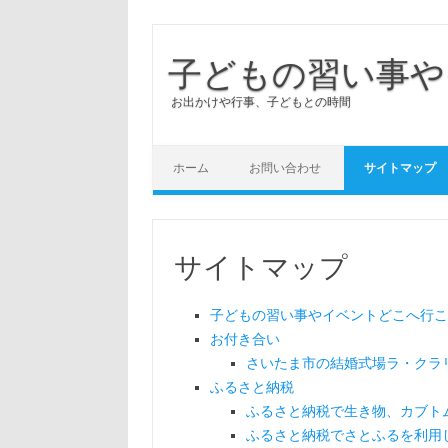
子どもの習い事や
お出かけや行事、子どもとの時間
ホーム
お問い合わせ
サイトマップ
サイトマップ
子どもの習い事やイベントどこへ行こ
お付き合い
さいたま市の結婚式場ラ・クラ
ふるさと納税
ふるさと納税で生き物、カブト
ふるさと納税でさとふるを利用