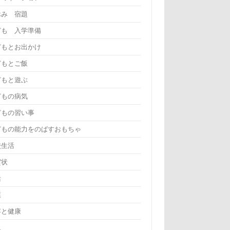
休み 宿題
ども 入学準備
どもとお出かけ
どもとご飯
どもと遊ぶ
どもの病気
どもの習い事
どもの能力をのばすおもちゃ
校生活
賀状
活
葉
容と健康
児