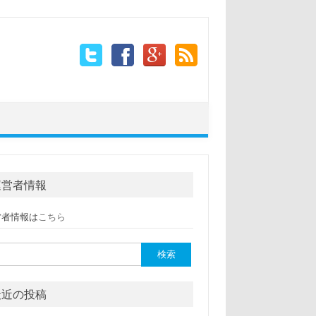
運営者情報
営者情報は
こちら
:
最近の投稿