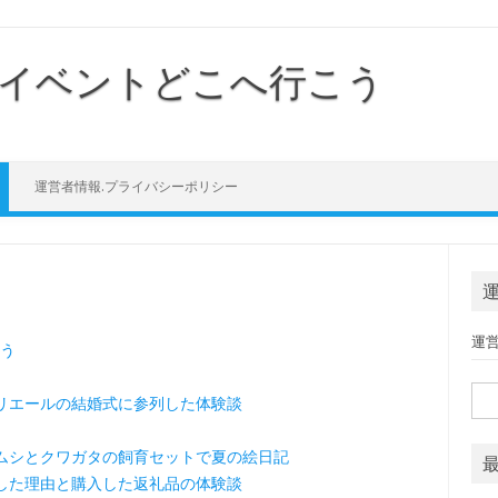
イベントどこへ行こう
Skip to content
運営者情報.プライバシーポリシー
運
う
検索
リエールの結婚式に参列した体験談
ムシとクワガタの飼育セットで夏の絵日記
した理由と購入した返礼品の体験談