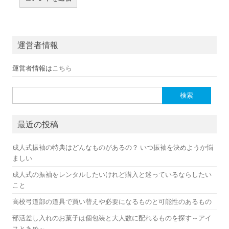
運営者情報
運営者情報は
こちら
検索:
最近の投稿
成人式振袖の特典はどんなものがあるの？ いつ振袖を決めようか悩
ましい
成人式の振袖をレンタルしたいけれど購入と迷っているならしたい
こと
高校弓道部の道具で買い替えや必要になるものと可能性のあるもの
部活差し入れのお菓子は個包装と大人数に配れるものを探す～アイ
スとあめ～