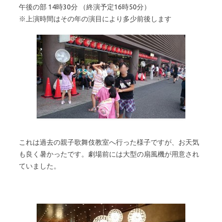
午後の部 14時30分 （終演予定16時50分）
※上演時間はその年の演目により多少前後します
これは過去の親子歌舞伎教室へ行った様子ですが、お天気
も良く暑かったです。劇場前には大型の扇風機が用意され
ていました。