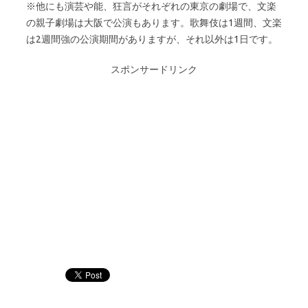
※他にも演芸や能、狂言がそれぞれの東京の劇場で、文楽
の親子劇場は大阪で公演もあります。歌舞伎は1週間、文楽
は2週間強の公演期間がありますが、それ以外は1日です。
スポンサードリンク