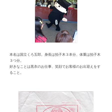
本名は国立くろ五郎。身長は拍子木３本分、体重は拍子木
３つ分。
好きなことは黒衣のお仕事、笑顔でお客様のお出迎えをす
ること。