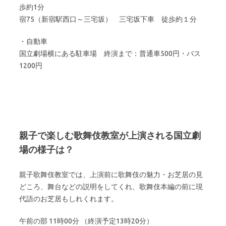
歩約1分
宿75（新宿駅西口～三宅坂） 三宅坂下車 徒歩約１分
・自動車
国立劇場横にある駐車場 終演まで：普通車500円・バス
1200円
親子で楽しむ歌舞伎教室が上演される国立劇
場の様子は？
親子歌舞伎教室では、上演前に歌舞伎の魅力・お芝居の見
どころ、舞台などの説明をしてくれ、歌舞伎本編の前に現
代語のお芝居もしれくれます。
午前の部 11時00分 （終演予定13時20分）