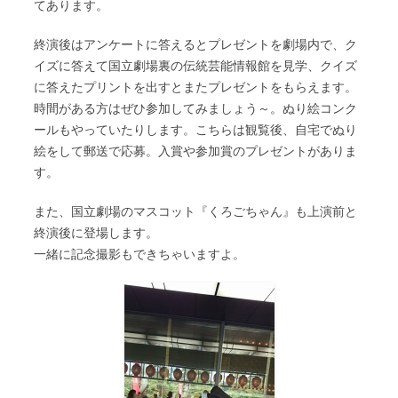
てあります。
終演後はアンケートに答えるとプレゼントを劇場内で、ク
イズに答えて国立劇場裏の伝統芸能情報館を見学、クイズ
に答えたプリントを出すとまたプレゼントをもらえます。
時間がある方はぜひ参加してみましょう～。ぬり絵コンク
ールもやっていたりします。こちらは観覧後、自宅でぬり
絵をして郵送で応募。入賞や参加賞のプレゼントがありま
す。
また、国立劇場のマスコット『くろごちゃん』も上演前と
終演後に登場します。
一緒に記念撮影もできちゃいますよ。