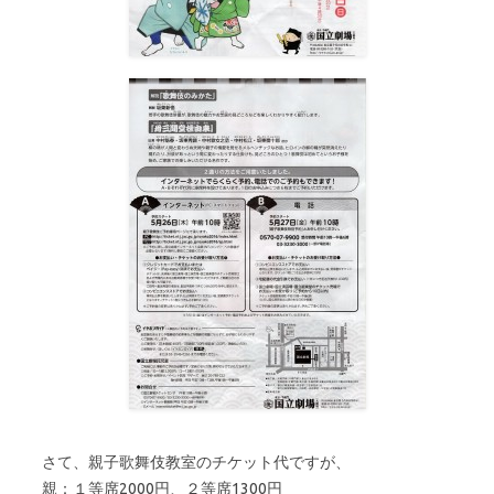
さて、親子歌舞伎教室のチケット代ですが、
親：１等席2000円、２等席1300円