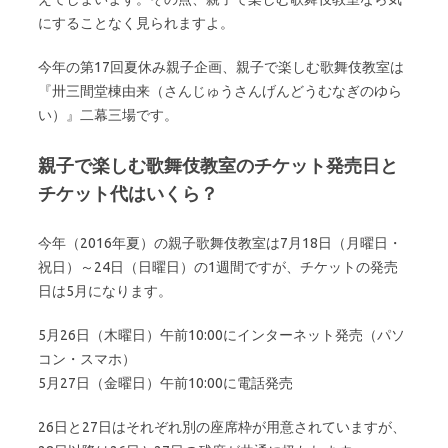
にすることなく見られますよ。
今年の第17回夏休み親子企画、親子で楽しむ歌舞伎教室は
『卅三間堂棟由来（さんじゅうさんげんどうむなぎのゆら
い）』二幕三場です。
親子で楽しむ歌舞伎教室のチケット発売日と
チケット代はいくら？
今年（2016年夏）の親子歌舞伎教室は7月18日（月曜日・
祝日）～24日（日曜日）の1週間ですが、チケットの発売
日は5月になります。
5月26日（木曜日）午前10:00にインターネット発売（パソ
コン・スマホ）
5月27日（金曜日）午前10:00に電話発売
26日と27日はそれぞれ別の座席枠が用意されていますが、