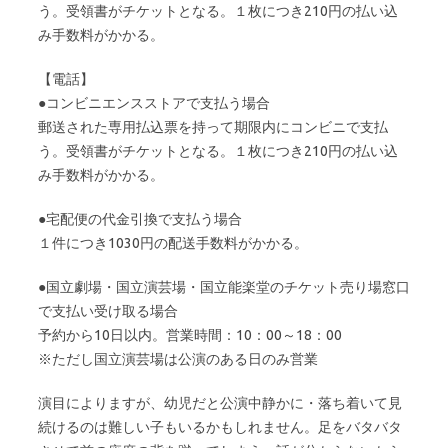
う。受領書がチケットとなる。１枚につき210円の払い込
み手数料がかかる。
【電話】
●コンビニエンスストアで支払う場合
郵送された専用払込票を持って期限内にコンビニで支払
う。受領書がチケットとなる。１枚につき210円の払い込
み手数料がかかる。
●宅配便の代金引換で支払う場合
１件につき1030円の配送手数料がかかる。
●国立劇場・国立演芸場・国立能楽堂のチケット売り場窓口
で支払い受け取る場合
予約から10日以内。営業時間：10：00～18：00
※ただし国立演芸場は公演のある日のみ営業
演目によりますが、幼児だと公演中静かに・落ち着いて見
続けるのは難しい子もいるかもしれません。足をバタバタ