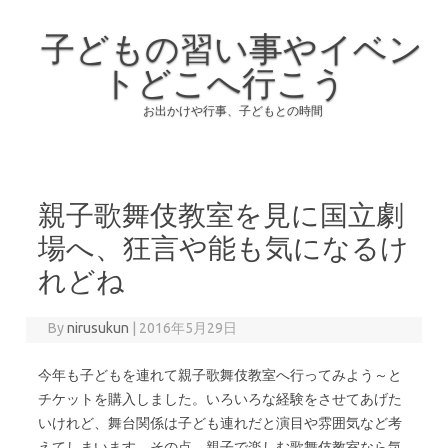
子どもの習い事やイベン
トどこへ行こう
お出かけや行事、子どもとの時間
Skip to content
親子歌舞伎教室を見に国立劇
場へ、狂言や能も気になるけ
れどね
By
nirusukun
|
2016年5月29日
今年も子どもを連れて親子歌舞伎教室へ行ってみよう～と
チケットを購入しました。いろいろな経験をさせてあげた
いけれど、舞台関係は子ども連れだと演目や雰囲気など考
えてしまいます。その点、親子で楽しむ歌舞伎教室なら気