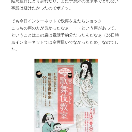
結局翌日にとり忘れたり、また予想外の出来事でとれない
事態は避けたかったのでポチッ。
でも今日インターネットで残席を見たらショック！
こっちの席の方が良かったなぁ・・・という席があって。
ということはこの席は電話予約分だったんだなぁ（26日時
点インターネットでは空席扱いでなかったため）なのでし
た。