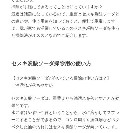
掃除が手軽にできるってことは知っていますか？
最近は話題になっているので、重曹とセスキ炭酸ソーダと
の違いや、使う用途を知っておくと、便利で重宝します
よ。我が家でも活躍しているこのセスキ炭酸ソーダを使っ
た掃除法がオススメなのでご紹介します。
セスキ炭酸ソーダ掃除用の使い方
【セスキ炭酸ソーダが向いている掃除の使い方は？】
→油汚れが落ちやすい
セスキ炭酸ソーダは、重曹よりも油汚れを落とすことが効
果的です。
水に溶けやすい性質ということから、水に溶かしてスプレ
ーにすることができるので、コンロ周りや換気扇などベタ
ベタした油の汚れにはセスキ炭酸ソーダが向いています。