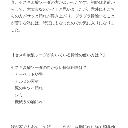
直、セスキ炭酸ソーダの方がよかったです。初めは名前か
らして、大丈夫なのか？！と思いましたが、意外にもこち
らの方がサッと汚れが浮き上がり、ダラダラ掃除すること
が苦手な私には、時短にもなったのでお気に入りになりま
した。
【セスキ炭酸ソーダが向いている掃除の使い方は？】
セスキ炭酸ソーダの向かない掃除用途は？
・カーペットや畳
・アルミの素材
・泥のキツイ汚れ
・シミ
・機械系の油汚れ
我が家でもあちこち試しましたが、皮脂汚れに強く消臭効