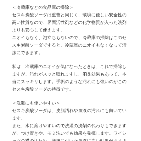
＜冷蔵庫などの食品庫の掃除＞
セスキ炭酸ソーダは重曹と同じく、環境に優しい安全性の
高い性質なので、界面活性剤などの化学物質が入った洗剤
よりも安心して使えます。
ニオイもなく、泡立ちもないので、冷蔵庫の掃除はこのセ
スキ炭酸ソーダですると、冷蔵庫のニオイもなくなって清
潔にできます。
私は、冷蔵庫のニオイが気になったときは、これで掃除し
ますが、汚れがスッと取れますし、消臭効果もあって、本
当にスッキリします。手垢のような汚れにも強いのがこの
セスキ炭酸ソーダの特徴です。
＜洗濯にも使いやすい＞
セスキ炭酸ソーダは、皮脂汚れや血液の汚れにも向いてい
ます。
また、水に溶けやすいので洗濯の洗剤の代わりもできます
が、つけ置きや、モミ洗いでも効果を発揮します。ワイシ
ャツの襟の汚れや、洋服に付いた血液に高い効果がありま