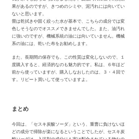
果があるのですが、きつめのシミや、泥汚れには向いてい
ないと思います。
畳は乾拭きや固く絞った水が基本で、こちらの成分では変
色しそうなのでオススメできませんでした。また、油汚れ
に強いのですが、機械系統の油には向いていません。機械
系の油には、乾いた布をお勧めします。
また、長期間の保存でも、この性質は変化しないので、１
度購入すると、経済的なのも魅力的です。私は、６年ほど
前から使っていますが、購入しなおしたのは、３・４回で
す。リピート買いして使っていますよ。
まとめ
今回は、「セスキ炭酸ソーダ」という、重曹に負けないほ
どの成分で掃除が楽になるということでしたが、セスキ炭