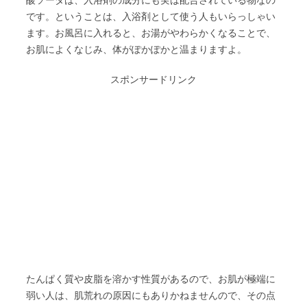
酸ソーダは、入浴剤の成分にも実は配合されている物なの
です。ということは、入浴剤として使う人もいらっしゃい
ます。お風呂に入れると、お湯がやわらかくなることで、
お肌によくなじみ、体がぽかぽかと温まりますよ。
スポンサードリンク
たんぱく質や皮脂を溶かす性質があるので、お肌が極端に
弱い人は、肌荒れの原因にもありかねませんので、その点