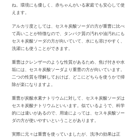
ね。環境にも優しく、赤ちゃんがいる家庭でも安心して使
えます。
アルカリ度としては、セスキ炭酸ソーダの方が重曹に比べ
て高いことが特徴なので、タンパク質の汚れや油汚れにも
セスキ炭酸ソーダの方が向いていて、水にも溶けやすく、
洗濯にも使うことができます。
重曹はクレンザーのような性質があるため、焦げ付きや水
垢には、セスキ炭酸ソーダより重曹の方が向いています。
二つの性質を理解しておけば、どこにどちらを使うかで掃
除が楽になりますよ。
重曹が炭酸水素ナトリウムに対して、セスキ炭酸ソーダは
セスキ炭酸ナトリウムといいます。似ているようで、科学
的には違いがあるので、用途によっては、セスキ炭酸ソー
ダの方が使いやすいということがあります。
実際に元々は重曹を使っていましたが、洗浄の効果は正