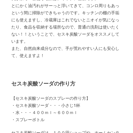
とにかく油汚れがサーっと浮いてきて、コンロ周りもあっ
という間に掃除ができちゃうのです。キッチンの棚の手垢
にも使えますし、冷蔵庫はこれでないとニオイが気になっ
たり、食品を収納する場所なので、普通の洗剤は使いたく
ない！！ということで、セスキ炭酸ソーダをオススメして
います。
また、自然由来成分なので、手が荒れやすい人にも安心し
て、使えますよ！
セスキ炭酸ソーダの作り方
【セスキ炭酸ソーダのスプレーの作り方】
・セスキ炭酸ソーダ・・・小さじ1杯
・水・・・４００ｍｌ～６００ｍｌ
・スプレーボトル
セスキ炭酸ソーダは、１００円ショップや、ホームセンタ