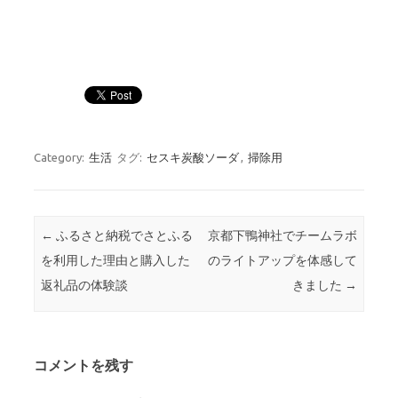
Category:
生活
タグ:
セスキ炭酸ソーダ
,
掃除用
Post navigation
←
ふるさと納税でさとふる
京都下鴨神社でチームラボ
を利用した理由と購入した
のライトアップを体感して
返礼品の体験談
きました
→
コメントを残す