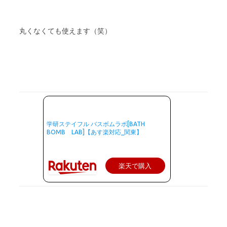
丸くなくても使えます（笑）
学研ステイフル バスボムラボ[BATH
BOMB LAB]【あす楽対応_関東】
楽天で購入