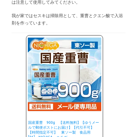
は注意して使用してみてください。
我が家ではセスキは掃除用として、重曹とクエン酸で入浴
剤を作っています。
国産重曹 900g 【送料無料】【ゆうメー
ルで郵便ポストにお届け】【代引不可】
【時間指定不可】 東ソー製 食品用