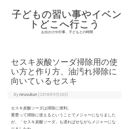
子どもの習い事やイベン
トどこへ行こう
お出かけや行事、子どもとの時間
Skip to content
セスキ炭酸ソーダ掃除用の使
い方と作り方、油汚れ掃除に
向いているセスキ
By
nirusukun
|
2018年9月20日
セスキ炭酸ソーダは掃除に便利。
重曹って掃除に使えるということでメジャーになりました
が、「セスキ炭酸ソーダ」も遅ればせながらメジャーにな
りましたね。