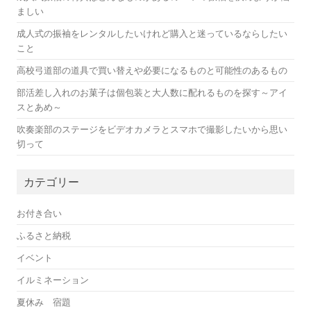
ましい
成人式の振袖をレンタルしたいけれど購入と迷っているならしたい
こと
高校弓道部の道具で買い替えや必要になるものと可能性のあるもの
部活差し入れのお菓子は個包装と大人数に配れるものを探す～アイ
スとあめ～
吹奏楽部のステージをビデオカメラとスマホで撮影したいから思い
切って
カテゴリー
お付き合い
ふるさと納税
イベント
イルミネーション
夏休み 宿題