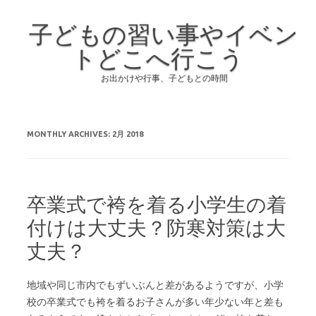
子どもの習い事やイベン
トどこへ行こう
お出かけや行事、子どもとの時間
Skip to content
MONTHLY ARCHIVES:
2月 2018
卒業式で袴を着る小学生の着
付けは大丈夫？防寒対策は大
丈夫？
地域や同じ市内でもずいぶんと差があるようですが、小学
校の卒業式でも袴を着るお子さんが多い年少ない年と差も