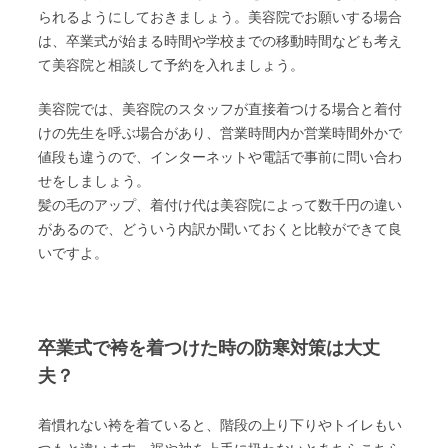
られるようにしておきましょう。美容院でお願いする場合
は、卒業式が始まる時間や学校までの移動時間なども考え
て美容院と相談して予約を入れましょう。
美容院では、美容院のスタッフが直接着つける場合と着付
けの先生を呼ぶ場合があり、営業時間内か営業時間外かで
値段も違うので、インターネットや電話で事前に問い合わ
せをしましょう。
髪の毛のアップ、着付け代は美容院によって数千円の違い
があるので、どういう内訳か聞いておくと比較ができて良
いですよ。
卒業式で袴を着つけた時の防寒対策は大丈
夫？
着慣れない袴を着ていると、階段の上り下りやトイレもい