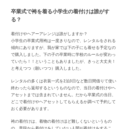
卒業式で袴を着る小学生の着付けは誰がす
る？
着付けやヘアーアレンジは誰がしますか？
小学生の卒業式用袴は一度きりなので、レンタルをされる
傾向にありますが、我が家では下の子にも着せる予定なの
で購入しました。下の子の卒業時に学校のルールが変わっ
ていたら！！ということもありましたが、きっと大丈夫！
と考えつつ（願いつつ）購入しました。
レンタルの多くは衣装一式を2泊3日など数日間借りて使い
終わったら返却するというものなので、当日の着付けやヘ
アセットまでは含まれていません。だから卒業式の当日、
どこで着付けやヘアセットしてもらえるか調べて予約して
おく必要があります。
袴の着付けは、着物の着付けほど難しくないというもの
の、普段から着付けをしていない人間が着付けをするこ