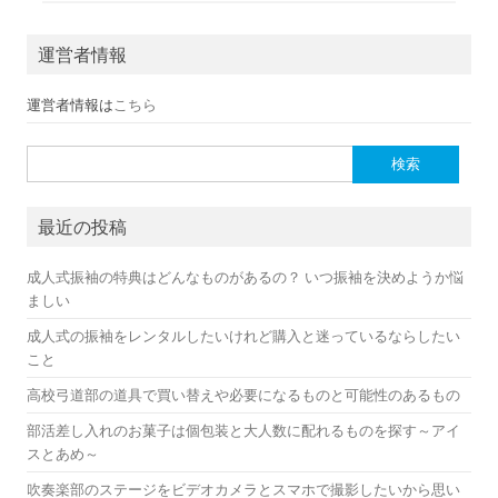
運営者情報
運営者情報は
こちら
検索:
最近の投稿
成人式振袖の特典はどんなものがあるの？ いつ振袖を決めようか悩
ましい
成人式の振袖をレンタルしたいけれど購入と迷っているならしたい
こと
高校弓道部の道具で買い替えや必要になるものと可能性のあるもの
部活差し入れのお菓子は個包装と大人数に配れるものを探す～アイ
スとあめ～
吹奏楽部のステージをビデオカメラとスマホで撮影したいから思い