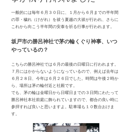
一般的には毎年６月３０日に、１月から６月までの半年間
の罪・穢れ（けがれ）を祓う夏越の大祓が行われ、さらに
これから向こう半年間の安泰を祈る行事が行われます。
坂戸市の勝呂神社で茅の輪くぐり神事、いつ
やっているの？
こちらの勝呂神社では６月の最後の日曜日に行われます。
７月にはかからないようになっているので、例えば去年は
６月２８日、今年は６月２６日でした。時間は午後２時か
ら、場所は茅の輪付近と社殿です。
でも、茅の輪は金曜日から日曜日までの３日間にわたって
勝呂神社本社前庭に飾られていますので、都合の良い時に
参拝すれば良いと思いますよ。駐車場も１０数台おけま
す。