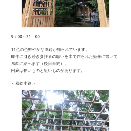
9：00～21：00
11色の色鮮やかな風鈴が飾られています。
昨年に引き続き参拝者の願いを木で作られた短冊に書いて
風鈴に結べます（後日奉納）。
回廊は長いものと短いものがあります。
＜風鈴小路＞