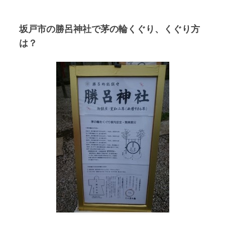
坂戸市の勝呂神社で茅の輪くぐり、くぐり方
は？