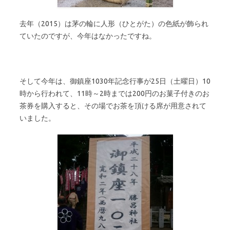
去年（2015）は茅の輪に人形（ひとがた）の色紙が飾られ
ていたのですが、今年はなかったですね。
そして今年は、御鎮座1030年記念行事が25日（土曜日）10
時から行われて、11時～2時までは200円のお菓子付きのお
茶券を購入すると、その場でお茶を頂ける席が用意されて
いました。