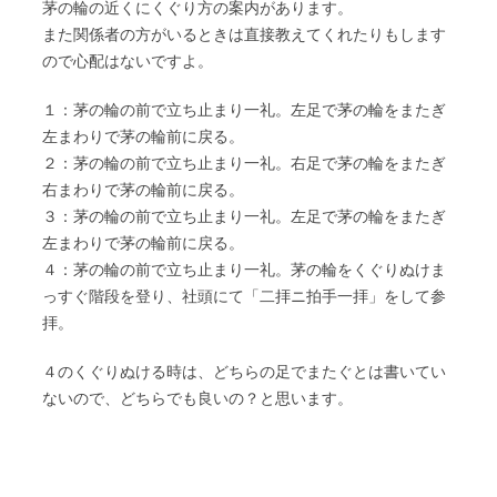
茅の輪の近くにくぐり方の案内があります。
また関係者の方がいるときは直接教えてくれたりもします
ので心配はないですよ。
１：茅の輪の前で立ち止まり一礼。左足で茅の輪をまたぎ
左まわりで茅の輪前に戻る。
２：茅の輪の前で立ち止まり一礼。右足で茅の輪をまたぎ
右まわりで茅の輪前に戻る。
３：茅の輪の前で立ち止まり一礼。左足で茅の輪をまたぎ
左まわりで茅の輪前に戻る。
４：茅の輪の前で立ち止まり一礼。茅の輪をくぐりぬけま
っすぐ階段を登り、社頭にて「二拝ニ拍手一拝」をして参
拝。
４のくぐりぬける時は、どちらの足でまたぐとは書いてい
ないので、どちらでも良いの？と思います。