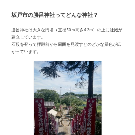
坂戸市の勝呂神社ってどんな神社？
勝呂神社は大きな円墳（直径50ｍ高さ4.2m）の上に社殿が
建立しています。
石段を登って拝殿前から周囲を見渡すとのどかな景色が広
がっています。