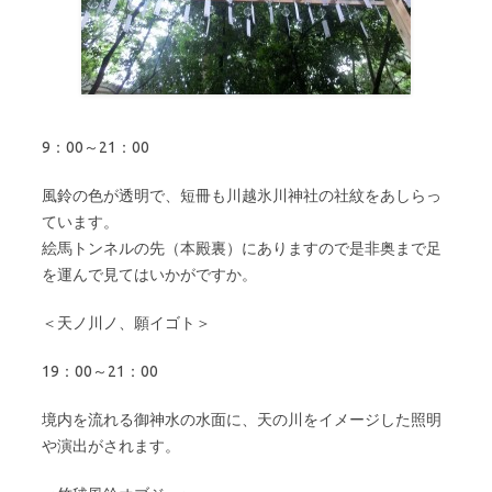
9：00～21：00
風鈴の色が透明で、短冊も川越氷川神社の社紋をあしらっ
ています。
絵馬トンネルの先（本殿裏）にありますので是非奥まで足
を運んで見てはいかがですか。
＜天ノ川ノ、願イゴト＞
19：00～21：00
境内を流れる御神水の水面に、天の川をイメージした照明
や演出がされます。