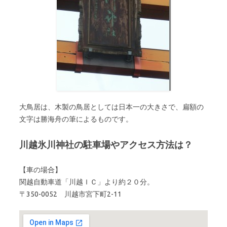
大鳥居は、木製の鳥居としては日本一の大きさで、扁額の
文字は勝海舟の筆によるものです。
川越氷川神社の駐車場やアクセス方法は？
【車の場合】
関越自動車道「川越ＩＣ」より約２０分。
〒350-0052 川越市宮下町2-11