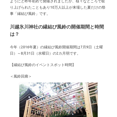
ようにと昨年初めて開催されましたが、様々なところで取
り上げられたこともあり10万人以上が来場した夏だけの祭
事「縁結び風鈴」です。
川越氷川神社の縁結び風鈴の開催期間と時間
は？
今年（2016年夏）の縁結び風鈴開催期間は7月9日（土曜
日）～8月31日（水曜日）の2カ月弱です。
【縁結び風鈴のイベントスポット時間】
＜風鈴回廊＞