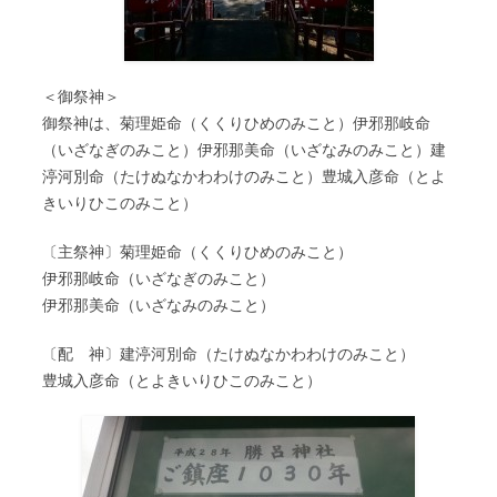
＜御祭神＞
御祭神は、菊理姫命（くくりひめのみこと）伊邪那岐命
（いざなぎのみこと）伊邪那美命（いざなみのみこと）建
渟河別命（たけぬなかわわけのみこと）豊城入彦命（とよ
きいりひこのみこと）
〔主祭神〕菊理姫命（くくりひめのみこと）
伊邪那岐命（いざなぎのみこと）
伊邪那美命（いざなみのみこと）
〔配 神〕建渟河別命（たけぬなかわわけのみこと）
豊城入彦命（とよきいりひこのみこと）