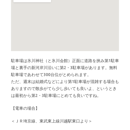
駐車場は氷川神社（と氷川会館）正面に道路を挟み第1駐車
場と裏手の新河岸川沿いに第2・3駐車場があります。無料
駐車場であわせて300台位がとめられます。
ただ、週末は結婚式などにより第1駐車場が混雑する場合も
ありますので散歩がてら少し歩いても良いよ、というとき
は最初から第2・3駐車場にとめても良いですね。
【電車の場合】
＜ＪＲ埼京線、東武東上線川越駅東口より＞