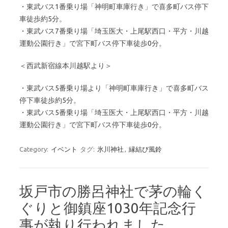
・東武バス1番乗り場「神明町車庫行き」で喜多町バス停下
車徒歩約5分。
・東武バス7番乗り場「埼玉医大・上尾駅西口・平方・川越
運動公園行き」で宮下町バス停下車徒歩0分。
＜西武新宿線本川越駅より＞
・東武バス5番乗り場より「神明町車庫行き」で喜多町バス
停下車徒歩約5分。
・東武バス5番乗り場「埼玉医大・上尾駅西口・平方・川越
運動公園行き」で宮下町バス停下車徒歩0分。
Category:
イベント
タグ:
氷川神社
,
縁結び風鈴
坂戸市の勝呂神社で茅の輪く
ぐりと御鎮座1030年記念行
事が執り行われました