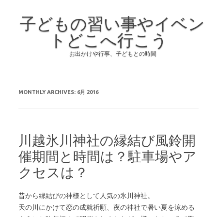
子どもの習い事やイベン
トどこへ行こう
お出かけや行事、子どもとの時間
Skip to content
MONTHLY ARCHIVES:
6月 2016
川越氷川神社の縁結び風鈴開
催期間と時間は？駐車場やア
クセスは？
昔から縁結びの神様として人気の氷川神社。
天の川にかけて恋の成就祈願、夜の神社で暑い夏を涼める