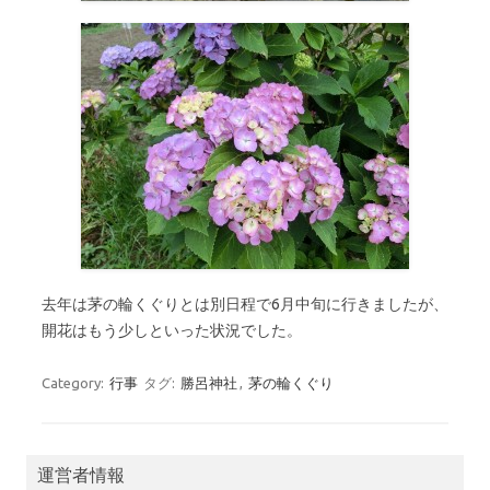
去年は茅の輪くぐりとは別日程で6月中旬に行きましたが、
開花はもう少しといった状況でした。
Category:
行事
タグ:
勝呂神社
,
茅の輪くぐり
運営者情報