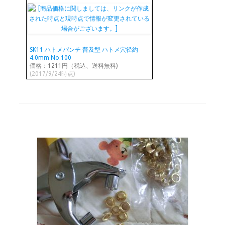
SK11 ハトメパンチ 普及型 ハトメ穴径約
4.0mm No.100
価格：1211円（税込、送料無料)
(2017/9/24時点)