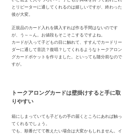
とリピーターに通してくれるのは嬉しいですが、終わった
後が大変。
正規品のカード入れを購入すれば作る手間はないのです
が、う～～ん。お値段もそこそこするですよね。
カードが入って子どもの目に触れて、すすんでカードリー
ダーに通して音読？復唱？してくれるようなトークアロン
グカードポケットを作りました。といっても随分前なので
すが。
トークアロングカードは壁掛けすると手に取
りやすい
箱にしまっていても子どもの手の届くところにあれば触っ
てくれるでしょう。
でも、順番だてて教えたい場合は大変かもしれません。イ