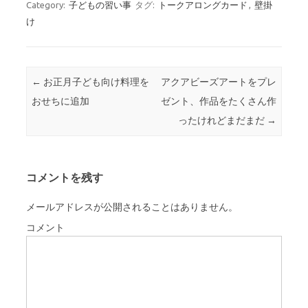
Category:
子どもの習い事
タグ:
トークアロングカード
,
壁掛
け
Post navigation
←
お正月子ども向け料理を
アクアビーズアートをプレ
おせちに追加
ゼント、作品をたくさん作
ったけれどまだまだ
→
コメントを残す
メールアドレスが公開されることはありません。
コメント