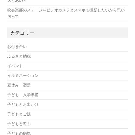
スとあめ～
吹奏楽部のステージをビデオカメラとスマホで撮影したいから思い
切って
カテゴリー
お付き合い
ふるさと納税
イベント
イルミネーション
夏休み 宿題
子ども 入学準備
子どもとお出かけ
子どもとご飯
子どもと遊ぶ
子どもの病気