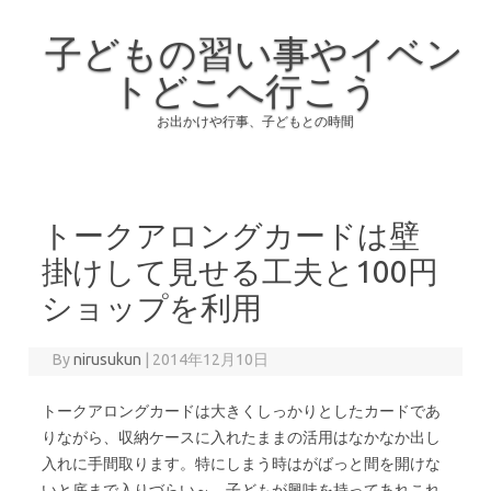
子どもの習い事やイベン
トどこへ行こう
お出かけや行事、子どもとの時間
Skip to content
トークアロングカードは壁
掛けして見せる工夫と100円
ショップを利用
By
nirusukun
|
2014年12月10日
トークアロングカードは大きくしっかりとしたカードであ
りながら、収納ケースに入れたままの活用はなかなか出し
入れに手間取ります。特にしまう時はがばっと間を開けな
いと底まで入りづらい～。子どもが興味を持ってあれこれ