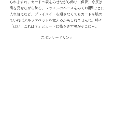
られますね。カードの表をみせながら飾り（保管）今度は
裏を見せながら飾る。レッスンのペースをみて1週間ごとに
入れ替えなど。プレイメイトを通さなくてもカードを眺め
ていればアルファベットを覚えるかもしれませんね。時々
「はい、これは？」とカードに指をさす母がそこに～。
スポンサードリンク