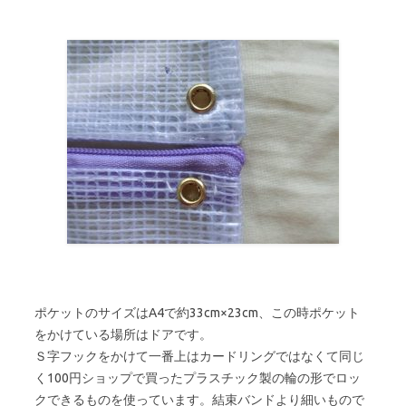
ポケットのサイズはA4で約33cm×23cm、この時ポケット
をかけている場所はドアです。
Ｓ字フックをかけて一番上はカードリングではなくて同じ
く100円ショップで買ったプラスチック製の輪の形でロッ
クできるものを使っています。結束バンドより細いもので