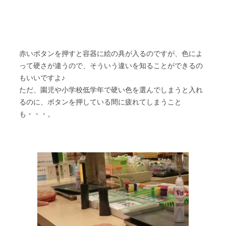
赤いボタンを押すと容器に絵の具が入るのですが、色によ
って硬さが違うので、そういう違いを知ることができるの
もいいですよ♪
ただ、園児や小学校低学年で硬い色を選んでしまうと入れ
るのに、ボタンを押している間に疲れてしまうこと
も・・・。