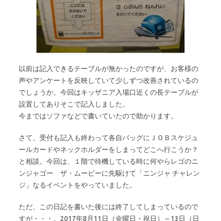
以前は記入できるテーブルが無かったのですが、お客様の
声やアンケートを反映していて少しずつ改善されているの
でしょうか。今回はキッザニア入場口近くの長テーブルが
設置してありそこで記入しました。
今まではソファなどで書いていたので助かります。
さて、受付も記入も終わって各自バッグにＪＯＢスケジュ
ールカードやネックホルダーをしまってどこへ行こうか？
と相談。今回は、１階で待機している時に何やらレゴのニ
ンジャゴー ザ・ムービーに先駆けて「ニンジャ チャレン
ジ」なるイベントをやっていました。
ただ、この日記を書いた後には終了してしまっているので
すが・・・。2017年8月11日（金曜日・祝日）～13日（日