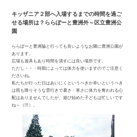
キッザニア２部へ入場するまでの時間を過ご
せる場所は？ららぽーと豊洲外～区立豊洲公
園
ららぽーと豊洲脇と行っても良いようなお隣に豊洲公園が
あります。
広場も遊具もあり時間を潰すには良い場所です。
ただし・・・時期によっては体力を使いますのでご注意く
ださいね。
私たちが行った日はあいにくというべきか幸いというべき
は雨も降りそうな雲行きで暑さ・寒さに体力を奪われる心
配はありませんでしたが、遊び始めた子どもは忙しいです
ね～（汗）。