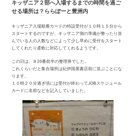
キッザニア２部へ入場するまでの時間を過ご
せる場所は？ららぽーと豊洲内
キッザニア入場順番カードの特設受付が１０時１５分から
スタートするのですが、キッザニア側の準備が整ったり並
んでいる人の人数などによって少し早めに受付をスタート
してくれたり柔軟に対応してくれるようです。
この日は、Ｂ20番前半の整理券でした。
これくらいだと集合場所は紀伊国屋書店前に並ぶことにな
ります。
１０時２０分過ぎ頃には受付が終わってJOBスケジュール
カードに名前などを記入していました。