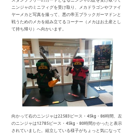
スタンプラリーのカードとなるニンジャの証を受け取って
ニンジャのミニフィグを受け取り、メカドラゴンやファイ
ヤーメカと写真を撮って、悪の帝王ブラックガーマドンと
戦うためのメカを組み立てるコーナー（メカはお土産とし
て持ち帰り）へ向かいます。
向かって右のニンジャは22583ピース・45kg・86時間、左
のニンジャは12785ピース・45kg・80時間かかったと表示
されていました。組立している様子がちょっと気になって