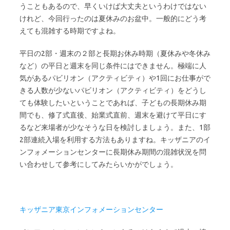
うこともあるので、早くいけば大丈夫というわけではない
けれど、今回行ったのは夏休みのお盆中。一般的にどう考
えても混雑する時期ですよね。
平日の2部・週末の２部と長期お休み時期（夏休みや冬休み
など）の平日と週末を同じ条件にはできません。極端に人
気があるパビリオン（アクティビティ）や1回にお仕事がで
きる人数が少ないパビリオン（アクティビティ）をどうし
ても体験したいということであれば、子どもの長期休み期
間でも、修了式直後、始業式直前、週末を避けて平日にす
るなど来場者が少なそうな日を検討しましょう。また、1部
2部連続入場を利用する方法もありますね。キッザニアのイ
ンフォメーションセンターに長期休み期間の混雑状況を問
い合わせして参考にしてみたらいかがでしょう。
キッザニア東京インフォメーションセンター