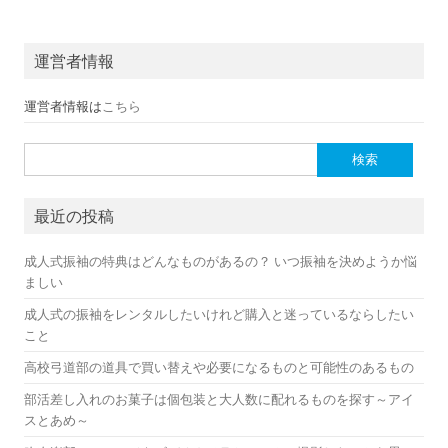
運営者情報
運営者情報は
こちら
検索:
最近の投稿
成人式振袖の特典はどんなものがあるの？ いつ振袖を決めようか悩
ましい
成人式の振袖をレンタルしたいけれど購入と迷っているならしたい
こと
高校弓道部の道具で買い替えや必要になるものと可能性のあるもの
部活差し入れのお菓子は個包装と大人数に配れるものを探す～アイ
スとあめ～