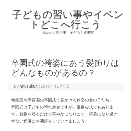
子どもの習い事やイベン
トどこへ行こう
お出かけや行事、子どもとの時間
Skip to content
卒園式の袴姿にあう髪飾りは
どんなものがあるの？
By
nirusukun
|
2015年12月1日
幼稚園や保育園の卒園式で見かける袴姿の女の子たち。
卒園式は子どもの晴れ舞台ですが、厳粛な式でもありま
す。着物を着るだけで華やかになります。華美になり過ぎ
ずない程度にお洒落をしていきましょう。