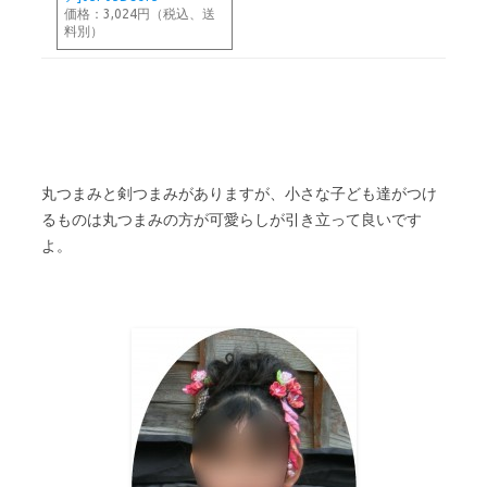
価格：3,024円（税込、送
料別）
丸つまみと剣つまみがありますが、小さな子ども達がつけ
るものは丸つまみの方が可愛らしが引き立って良いです
よ。