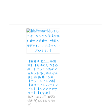
【髪飾り 七五三 卒園
式】【ちりめん つまみ
細工】パッチン留め 2
点セット ちりめんかん
ざし 赤 葵 藤下がり
【パッチンピン 2本】
【スリーピン パッチン
ピン】【ヘアアクセサ
リー】【あす楽】
価格：3300円（税込、
送料別)
(2018/7/7時
点)