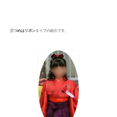
三つめはリボン
タイプの紹介です。