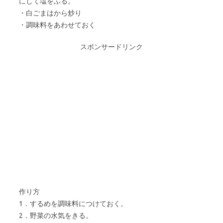
にして塩をふる。
・白ごまはから炒り
・調味料をあわせておく
スポンサードリンク
作り方
1．するめを調味料につけておく。
2．野菜の水気をきる。