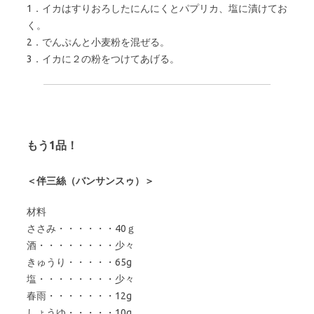
1．イカはすりおろしたにんにくとパプリカ、塩に漬けてお
く。
2．でんぷんと小麦粉を混ぜる。
3．イカに２の粉をつけてあげる。
もう1品！
＜伴三絲（バンサンスゥ）＞
材料
ささみ・・・・・・40ｇ
酒・・・・・・・・少々
きゅうり・・・・・65g
塩・・・・・・・・少々
春雨・・・・・・・12g
しょうゆ・・・・・10g