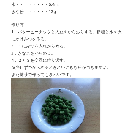
水・・・・・・・・6.4ml
きな粉・・・・・・12g
作り方
1．バターピーナッツと大豆をから炒りする。砂糖と水を火
にかけみつを作る。
2．１にみつを入れからめる。
3．きなこをからめる。
4．２と３を交互に繰り返す。
※少しずつからめるときれいにきな粉がつきますよ。
また抹茶で作ってもきれいです。