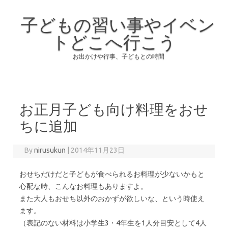
子どもの習い事やイベン
トどこへ行こう
お出かけや行事、子どもとの時間
Skip to content
お正月子ども向け料理をおせ
ちに追加
By
nirusukun
|
2014年11月23日
おせちだけだと子どもが食べられるお料理が少ないかもと
心配な時、こんなお料理もありますよ。
また大人もおせち以外のおかずが欲しいな、という時使え
ます。
（表記のない材料は小学生3・4年生を1人分目安として4人