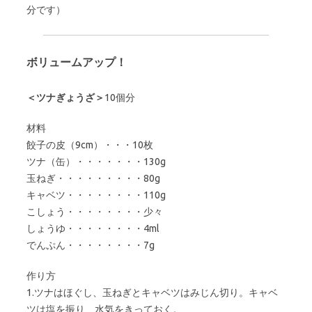
分です）
ボリュームアップ！
＜ツナぎょうざ＞
10個分
材料
餃子の皮（9cm）・・・10枚
ツナ（缶）・・・・・・・130g
玉ねぎ・・・・・・・・・80g
キャベツ・・・・・・・・110g
こしょう・・・・・・・・少々
しょうゆ・・・・・・・・4ml
でんぷん・・・・・・・・7g
作り方
1.ツナはほぐし、玉ねぎとキャベツはみじん切り。キャベ
ツは塩を振り、水気をきっておく。