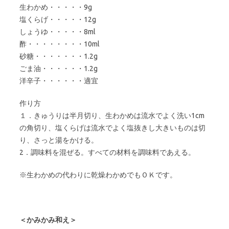
生わかめ・・・・・9g
塩くらげ・・・・・12g
しょうゆ・・・・・8ml
酢・・・・・・・・10ml
砂糖・・・・・・・1.2g
ごま油・・・・・・1.2g
洋辛子・・・・・・適宜
作り方
１．きゅうりは半月切り、生わかめは流水でよく洗い1cm
の角切り、塩くらげは流水でよく塩抜きし大きいものは切
り、さっと湯をかける。
2．調味料を混ぜる。すべての材料を調味料であえる。
※生わかめの代わりに乾燥わかめでもＯＫです。
＜かみかみ和え＞