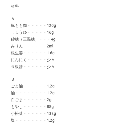
材料
Ａ
豚もも肉・・・・・120g
しょうゆ・・・・・16g
砂糖（三温糖）・・・4g
みりん・・・・・・2ml
根生姜・・・・・・1.6g
にんにく・・・・・少々
豆板醤・・・・・・少々
Ｂ
ごま油・・・・・・1.2g
油・・・・・・・・1.2g
白ごま・・・・・・2g
もやし・・・・・・88g
小松菜・・・・・・132g
塩・・・・・・・・1.2g