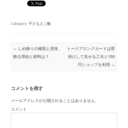
Category:
子どもとご飯
Post navigation
←
しめ飾りの種類と意味、
トークアロングカードは壁
飾る理由と材料は？
掛けして見せる工夫と100
円ショップを利用
→
コメントを残す
メールアドレスが公開されることはありません。
コメント