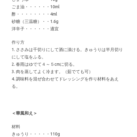
ごま油・・・・・・10ml
酢・・・・・・・・4ml
砂糖（三温糖）・・1.6g
洋辛子・・・・・・適宜
作り方
1. ささみは千切りにして酒に漬ける。きゅうりは半月切り
にして塩をふる。
2. 春雨はゆでて４～５cmに切る。
3. 肉を蒸してよく冷ます。（茹でても可）
4. 調味料を混ぜ合わせてドレッシングを作り材料をあえ
る。
＜華風和え＞
材料
きゅうり・・・・・110g