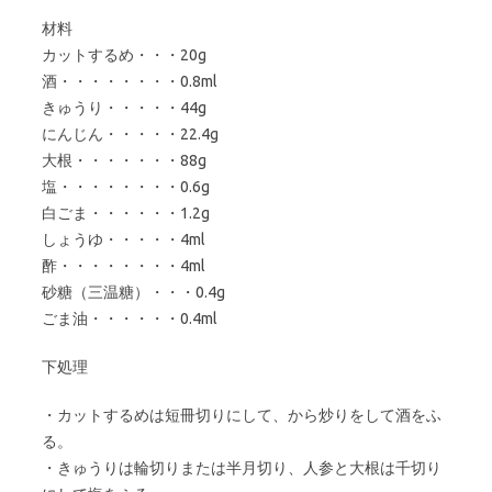
材料
カットするめ・・・20g
酒・・・・・・・・0.8ml
きゅうり・・・・・44g
にんじん・・・・・22.4g
大根・・・・・・・88g
塩・・・・・・・・0.6g
白ごま・・・・・・1.2g
しょうゆ・・・・・4ml
酢・・・・・・・・4ml
砂糖（三温糖）・・・0.4g
ごま油・・・・・・0.4ml
下処理
・カットするめは短冊切りにして、から炒りをして酒をふ
る。
・きゅうりは輪切りまたは半月切り、人参と大根は千切り