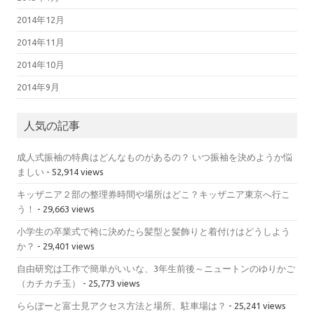
2014年12月
2014年11月
2014年10月
2014年9月
人気の記事
成人式振袖の特典はどんなものがあるの？ いつ振袖を決めようか悩
ましい
- 52,914 views
キッザニア２部の整理券時間や場所はどこ？キッザニア東京へ行こ
う！
- 29,663 views
小学生の卒業式で袴に決めたら髪型と髪飾りと着付けはどうしよう
か？
- 29,401 views
自由研究は工作で簡単がいいな、3年生前後～ニュートンのゆりかご
（カチカチ玉）
- 25,773 views
ららぽーと富士見アクセス方法と場所、駐車場は？
- 25,241 views