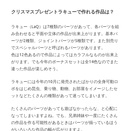
クリスマスプレゼントラキューで作れる作品は？
ラキュー（LaQ）は7種類のパーツがあって、各パーツを組
み合わせると平面や立体の作品が出来上がります。基本パ
ーツが2種類、ジョイントパーツが5種類です。また別売り
でスペシャルパーツと呼ばれるパーツがあります。
色は12色あるので作品によってはカラフルなものが出来上
がります。でも今年のボーナスセットは全14色なのでまた
違った作品が楽しめそう。
ラキューには今年の10月に発売されたばかりの全身可動ロ
ボをはじめ昆虫、乗り物、動物、お部屋をイメージしたセ
ットなどたくさんの種類があって迷ってしまいます。
たくさんのパーツがあっても遊ばなかったらな、と心配に
なってしまいますよね。でも、兄弟姉妹や一度にたくさん
の作品を作る可能性があるときはパーツが揃っているほう
がいろいろな作品の幅が広がりますよ。