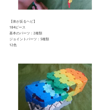
【体が反るヘビ】
184ピース
基本のパーツ：2種類
ジョイントパーツ：5種類
12色