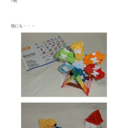
7色
他にも・・・