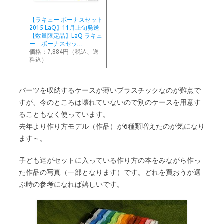
【ラキュー ボーナスセット
2015 LaQ】11月上旬発送
【数量限定品】LaQ ラキュ
ー ボーナスセッ…
価格：7,884円（税込、送
料込）
パーツを収納するケースが薄いプラスチックなのが難点で
すが、今のところは壊れていないので別のケースを用意す
ることもなく使っています。
去年より作り方モデル（作品）が6種類増えたのが気になり
ます～。
子ども達がセットに入っている作り方の本をみながら作っ
た作品の写真（一部となります）です。どれを買おうか選
ぶ時の参考になれば嬉しいです。