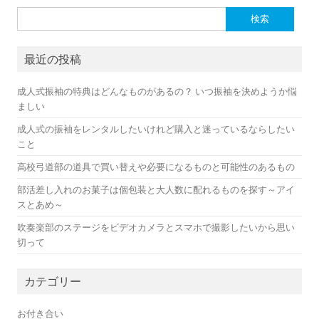
検索:
最近の投稿
成人式振袖の特典はどんなものがあるの？ いつ振袖を決めようか悩
ましい
成人式の振袖をレンタルしたいけれど購入と迷っているならしたい
こと
高校弓道部の道具で買い替えや必要になるものと可能性のあるもの
部活差し入れのお菓子は個包装と大人数に配れるものを探す～アイ
スとあめ～
吹奏楽部のステージをビデオカメラとスマホで撮影したいから思い
切って
カテゴリー
お付き合い