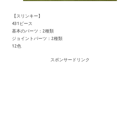
【スリンキー】
431ピース
基本のパーツ：2種類
ジョイントパーツ：2種類
12色
スポンサードリンク