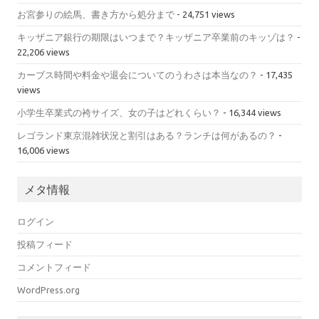
お宮参りの絵馬、書き方から処分まで
- 24,751 views
キッザニア銀行の期限はいつまで？キッザニア卒業前のキッゾは？
-
22,206 views
カーブス時間や料金や退会についてのうわさは本当なの？
- 17,435
views
小学生卒業式の袴サイズ、女の子はどれくらい？
- 16,344 views
レゴランド東京混雑状況と割引はある？ランチは何があるの？
-
16,006 views
メタ情報
ログイン
投稿フィード
コメントフィード
WordPress.org