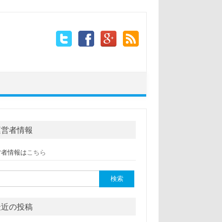
運営者情報
営者情報は
こちら
:
最近の投稿