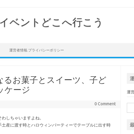
イベントどこへ行こう
Skip to content
運営者情報.プライバシーポリシー
なるお菓子とスイーツ、子ど
ッケージ
運
0 Comment
検索
そわしちゃいますよね。
手土産に渡す時とハロウィンパーティーでテーブルに出す時