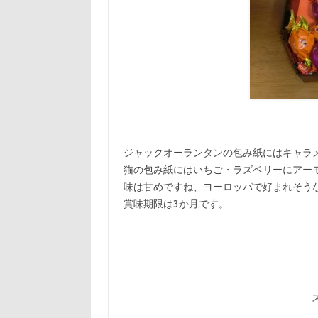
ジャックオーランタンの包み紙にはキャラ
猫の包み紙にはいちご・ラズベリーにアー
味は甘めですね、ヨーロッパで好まれそう
賞味期限は3か月です。