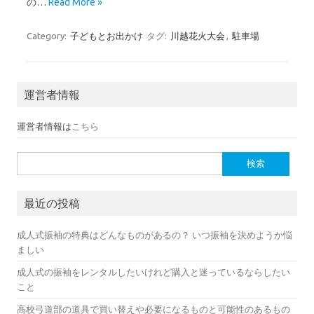
の…
Read More »
Category:
子どもとお出かけ
タグ:
川越花火大会
,
駐車場
運営者情報
運営者情報は
こちら
検索:
最近の投稿
成人式振袖の特典はどんなものがあるの？ いつ振袖を決めようか悩
ましい
成人式の振袖をレンタルしたいけれど購入と迷っているならしたい
こと
高校弓道部の道具で買い替えや必要になるものと可能性のあるもの