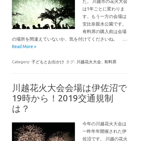
た。 川越市の花火大会
は1年ごとに変わりま
す。もう一方の会場は
安比奈親水公園です。
有料席の購入前は会場
の場所を間違えていないか、気を付けてくださいね。 …
Read More »
Category:
子どもとお出かけ
タグ:
川越花火大会
,
有料席
川越花火大会会場は伊佐沼で
19時から！2019交通規制
は？
今年の川越花火大会は
一昨年年開催された伊
佐沼です。 川越の花火