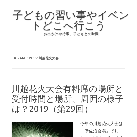
子どもの習い事やイベン
トどこへ行こう
お出かけや行事、子どもとの時間
Skip to content
TAG ARCHIVES:
川越花火大会
川越花火大会有料席の場所と
受付時間と場所、周囲の様子
は？2019（第29回）
今年の川越花火大会は
「伊佐沼会場」でし