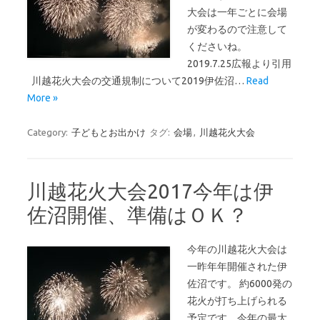
大会は一年ごとに会場
が変わるので注意して
くださいね。
2019.7.25広報より引用
川越花火大会の交通規制について2019伊佐沼…
Read
More »
Category:
子どもとお出かけ
タグ:
会場
,
川越花火大会
川越花火大会2017今年は伊
佐沼開催、準備はＯＫ？
今年の川越花火大会は
一昨年年開催された伊
佐沼です。 約6000発の
花火が打ち上げられる
予定です。今年の最大