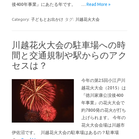
後400年事業』にあたる年です。 …
Read More »
Category:
子どもとお出かけ
タグ:
川越花火大会
川越花火大会の駐車場への時
間と交通規制や駅からのアク
セスは？
今年の第25回小江戸川
越花火大会（2015）は
『徳川家康公没後400
年事業』の花火大会で
約7800発の花火が打ち
上げられます。 今年の
花火大会会場は川越市
伊佐沼です。 川越花火大会の駐車場はあるの？駐車場