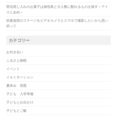
部活差し入れのお菓子は個包装と大人数に配れるものを探す～アイ
スとあめ～
吹奏楽部のステージをビデオカメラとスマホで撮影したいから思い
切って
カテゴリー
お付き合い
ふるさと納税
イベント
イルミネーション
夏休み 宿題
子ども 入学準備
子どもとお出かけ
子どもとご飯