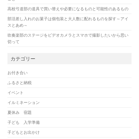
高校弓道部の道具で買い替えや必要になるものと可能性のあるもの
部活差し入れのお菓子は個包装と大人数に配れるものを探す～アイ
スとあめ～
吹奏楽部のステージをビデオカメラとスマホで撮影したいから思い
切って
カテゴリー
お付き合い
ふるさと納税
イベント
イルミネーション
夏休み 宿題
子ども 入学準備
子どもとお出かけ