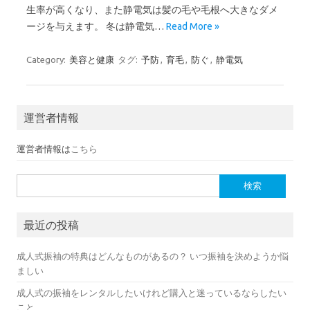
生率が高くなり、また静電気は髪の毛や毛根へ大きなダメ
ージを与えます。 冬は静電気…
Read More »
Category:
美容と健康
タグ:
予防
,
育毛
,
防ぐ
,
静電気
運営者情報
運営者情報は
こちら
検索:
最近の投稿
成人式振袖の特典はどんなものがあるの？ いつ振袖を決めようか悩
ましい
成人式の振袖をレンタルしたいけれど購入と迷っているならしたい
こと