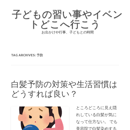
子どもの習い事やイベン
トどこへ行こう
お出かけや行事、子どもとの時間
Skip to content
TAG ARCHIVES:
予防
白髪予防の対策や生活習慣は
どうすれば良い？
ところどころに見え隠
れしている白髪が気に
なって仕方ない。 でも
美容院で白髪染めする