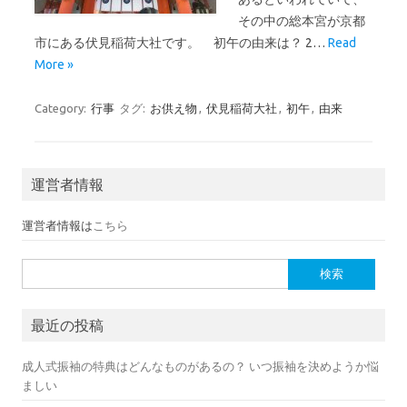
その中の総本宮が京都
市にある伏見稲荷大社です。 初午の由来は？ 2…
Read
More »
Category:
行事
タグ:
お供え物
,
伏見稲荷大社
,
初午
,
由来
運営者情報
運営者情報は
こちら
検索:
最近の投稿
成人式振袖の特典はどんなものがあるの？ いつ振袖を決めようか悩
ましい