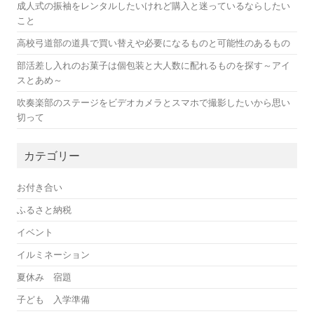
成人式の振袖をレンタルしたいけれど購入と迷っているならしたい
こと
高校弓道部の道具で買い替えや必要になるものと可能性のあるもの
部活差し入れのお菓子は個包装と大人数に配れるものを探す～アイ
スとあめ～
吹奏楽部のステージをビデオカメラとスマホで撮影したいから思い
切って
カテゴリー
お付き合い
ふるさと納税
イベント
イルミネーション
夏休み 宿題
子ども 入学準備