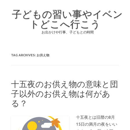
子どもの習い事やイベン
トどこへ行こう
お出かけや行事、子どもとの時間
Skip to content
TAG ARCHIVES:
お供え物
十五夜のお供え物の意味と団
子以外のお供え物は何があ
る？
十五夜とは旧暦の8月
15日の満月の夜をいい