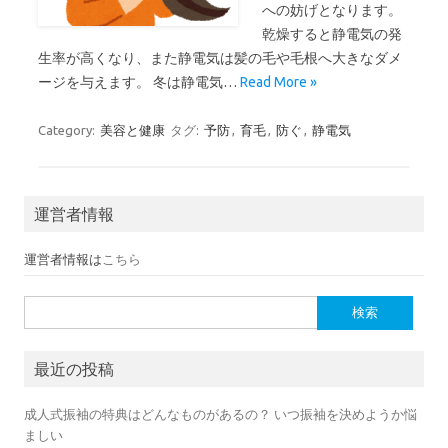
への妨げとなります。
乾燥すると静電気の発
生率が高くなり、また静電気は髪の毛や毛根へ大きなダメ
ージを与えます。 冬は静電気…
Read More »
Category:
美容と健康
タグ:
予防
,
育毛
,
防ぐ
,
静電気
運営者情報
運営者情報は
こちら
検索:
最近の投稿
成人式振袖の特典はどんなものがあるの？ いつ振袖を決めようか悩
ましい