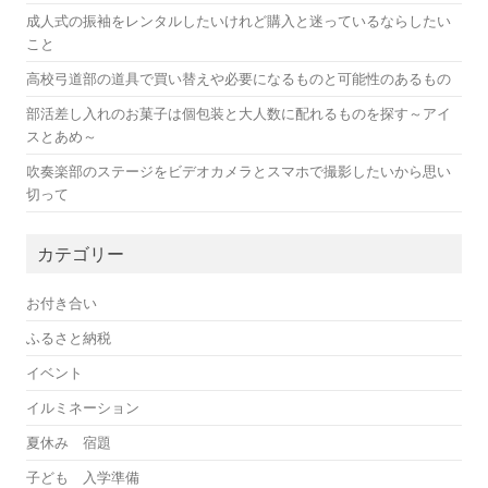
成人式の振袖をレンタルしたいけれど購入と迷っているならしたい
こと
高校弓道部の道具で買い替えや必要になるものと可能性のあるもの
部活差し入れのお菓子は個包装と大人数に配れるものを探す～アイ
スとあめ～
吹奏楽部のステージをビデオカメラとスマホで撮影したいから思い
切って
カテゴリー
お付き合い
ふるさと納税
イベント
イルミネーション
夏休み 宿題
子ども 入学準備