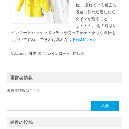
ね。 濡れている路面の
段差に斜め通過したら
タイヤが滑ること
も・・・。 雨の時はレ
インコートやレインポンチョを使って安全・安心な運転を
したいですね。 できれば濡れな…
Read More »
Category:
育児
タグ:
レインコート
,
自転車
運営者情報
運営者情報は
こちら
検索:
最近の投稿