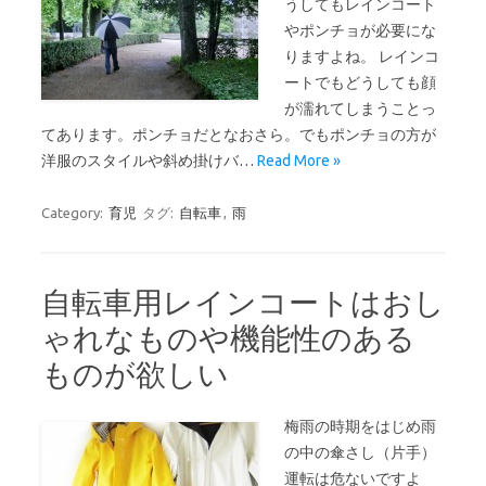
うしてもレインコート
やポンチョが必要にな
りますよね。 レインコ
ートでもどうしても顔
が濡れてしまうことっ
てあります。ポンチョだとなおさら。でもポンチョの方が
洋服のスタイルや斜め掛けバ…
Read More »
Category:
育児
タグ:
自転車
,
雨
自転車用レインコートはおし
ゃれなものや機能性のある
ものが欲しい
梅雨の時期をはじめ雨
の中の傘さし（片手）
運転は危ないですよ