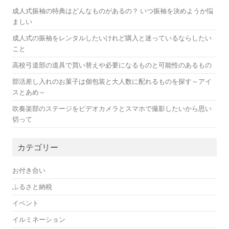
成人式振袖の特典はどんなものがあるの？ いつ振袖を決めようか悩
ましい
成人式の振袖をレンタルしたいけれど購入と迷っているならしたい
こと
高校弓道部の道具で買い替えや必要になるものと可能性のあるもの
部活差し入れのお菓子は個包装と大人数に配れるものを探す～アイ
スとあめ～
吹奏楽部のステージをビデオカメラとスマホで撮影したいから思い
切って
カテゴリー
お付き合い
ふるさと納税
イベント
イルミネーション