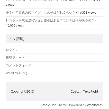
views
小学生卒業式の袴サイズ、女の子はどれくらい？
- 16,338 views
レゴランド東京混雑状況と割引はある？ランチは何があるの？
-
16,006 views
メタ情報
ログイン
投稿フィード
コメントフィード
WordPress.org
Copyright 2013
Custom Text Right
Iconic One
Theme | Powered by
Wordpress