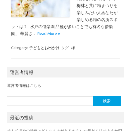
梅林と共に梅まつりを
楽しみたい人あなたが
楽しめる梅の名所スポ
ットは？ 水戸の偕楽園 品種が多いことでも有名な偕楽
園。 華麗さ…
Read More »
Category:
子どもとお出かけ
タグ:
梅
運営者情報
運営者情報は
こちら
検索:
最近の投稿
成人式振袖の特典はどんなものがあるの？ いつ振袖を決めようか悩