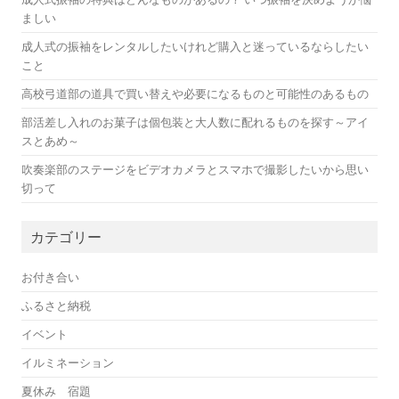
ましい
成人式の振袖をレンタルしたいけれど購入と迷っているならしたい
こと
高校弓道部の道具で買い替えや必要になるものと可能性のあるもの
部活差し入れのお菓子は個包装と大人数に配れるものを探す～アイ
スとあめ～
吹奏楽部のステージをビデオカメラとスマホで撮影したいから思い
切って
カテゴリー
お付き合い
ふるさと納税
イベント
イルミネーション
夏休み 宿題