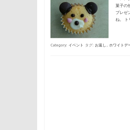
菓子の
プレゼ
ね。 
Category:
イベント
タグ:
お返し
,
ホワイトデ