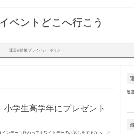
イベントどこへ行こう
Skip to content
運営者情報.プライバシーポリシー
運
、小学生高学年にプレゼント
検索
タインデーも終わってホワイトデーのお返しをするなら、お