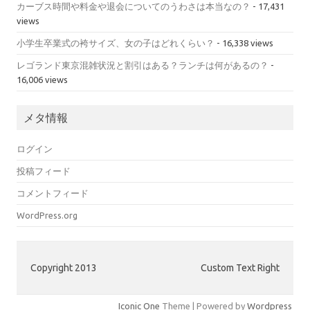
カーブス時間や料金や退会についてのうわさは本当なの？
- 17,431
views
小学生卒業式の袴サイズ、女の子はどれくらい？
- 16,338 views
レゴランド東京混雑状況と割引はある？ランチは何があるの？
-
16,006 views
メタ情報
ログイン
投稿フィード
コメントフィード
WordPress.org
Copyright 2013
Custom Text Right
Iconic One
Theme | Powered by
Wordpress