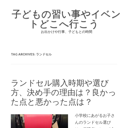
子どもの習い事やイベン
トどこへ行こう
お出かけや行事、子どもとの時間
Skip to content
TAG ARCHIVES:
ランドセル
ランドセル購入時期や選び
方、決め手の理由は？良かっ
た点と悪かった点は？
小学校にあがるお子さ
んのランドセル選び