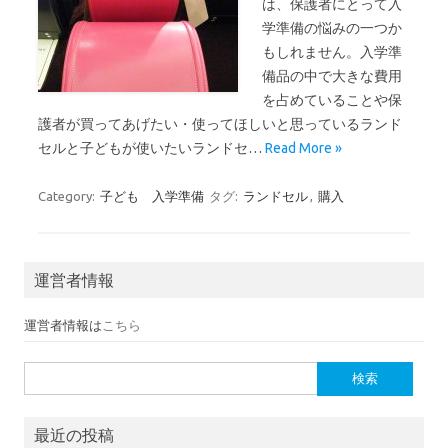
は、保護者にとって入
学準備の悩みの一つか
もしれません。入学準
備品の中で大きな費用
を占めていることや保
護者が買ってあげたい・使ってほしいと思っているランド
セルと子どもが使いたいランドセ…
Read More »
Category:
子ども 入学準備
タグ:
ランドセル
,
購入
運営者情報
運営者情報は
こちら
検索:
最近の投稿