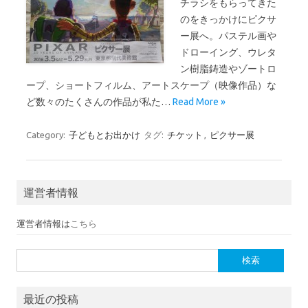
チラシをもらってきた
のをきっかけにピクサ
ー展へ。パステル画や
ドローイング、ウレタ
ン樹脂鋳造やゾートロ
ープ、ショートフィルム、アートスケープ（映像作品）な
ど数々のたくさんの作品が私た…
Read More »
Category:
子どもとお出かけ
タグ:
チケット
,
ピクサー展
運営者情報
運営者情報は
こちら
検索:
最近の投稿