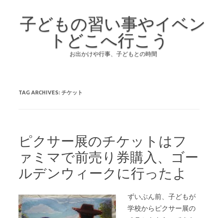
子どもの習い事やイベン
トどこへ行こう
お出かけや行事、子どもとの時間
Skip to content
TAG ARCHIVES:
チケット
ピクサー展のチケットはフ
ァミマで前売り券購入、ゴー
ルデンウィークに行ったよ
ずいぶん前、子どもが
学校からピクサー展の