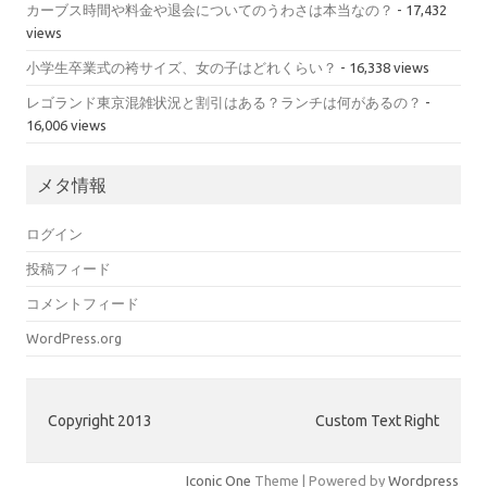
カーブス時間や料金や退会についてのうわさは本当なの？
- 17,432
views
小学生卒業式の袴サイズ、女の子はどれくらい？
- 16,338 views
レゴランド東京混雑状況と割引はある？ランチは何があるの？
-
16,006 views
メタ情報
ログイン
投稿フィード
コメントフィード
WordPress.org
Copyright 2013
Custom Text Right
Iconic One
Theme | Powered by
Wordpress