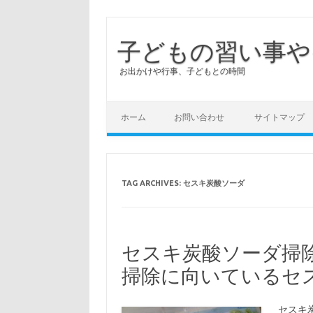
子どもの習い事や
お出かけや行事、子どもとの時間
ホーム
お問い合わせ
サイトマップ
TAG ARCHIVES:
セスキ炭酸ソーダ
セスキ炭酸ソーダ掃
掃除に向いているセ
セスキ