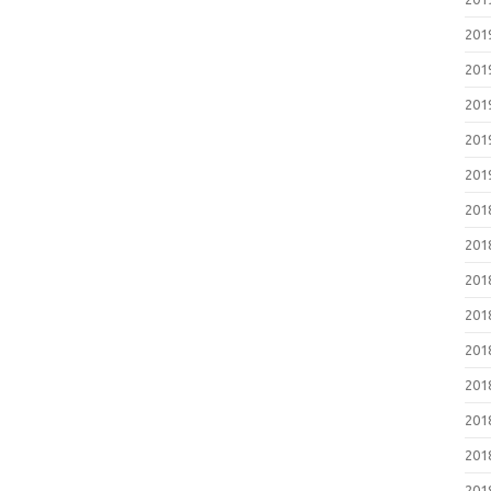
20
20
20
20
20
20
20
20
20
20
20
20
20
20