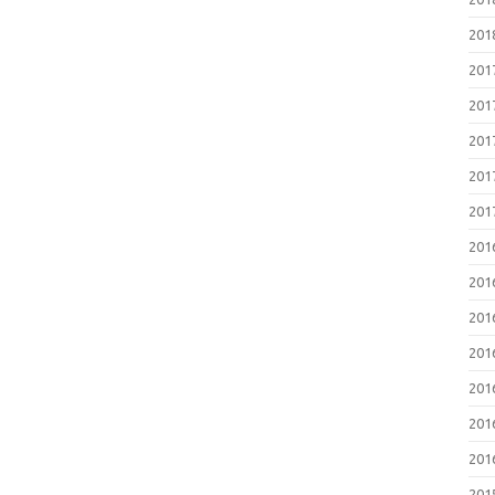
20
20
20
20
20
20
20
20
20
20
20
20
20
20