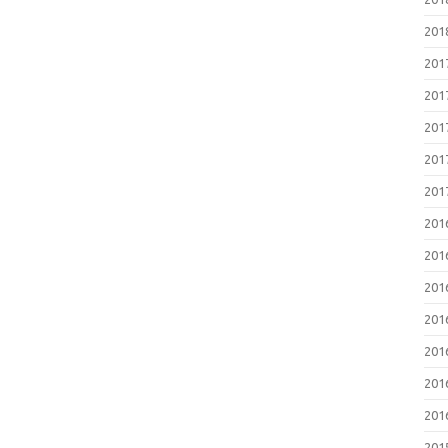
20
20
20
20
20
20
20
20
20
20
20
20
20
20