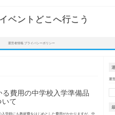
イベントどこへ行こう
Skip to content
運営者情報.プライバシーポリシー
運
かる費用の中学校入学準備品
検索
ついて
の入学時にも教材費をはじめとした費用がかかりますが、中