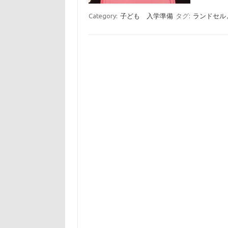
Category:
子ども 入学準備
タグ:
ランドセル