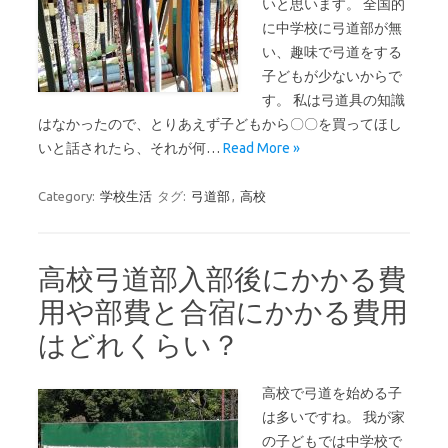
いと思います。 全国的
に中学校に弓道部が無
い、趣味で弓道をする
子どもが少ないからで
す。 私は弓道具の知識
はなかったので、とりあえず子どもから〇〇を買ってほし
いと話されたら、それが何…
Read More »
Category:
学校生活
タグ:
弓道部
,
高校
高校弓道部入部後にかかる費
用や部費と合宿にかかる費用
はどれくらい？
高校で弓道を始める子
は多いですね。 我が家
の子どもでは中学校で