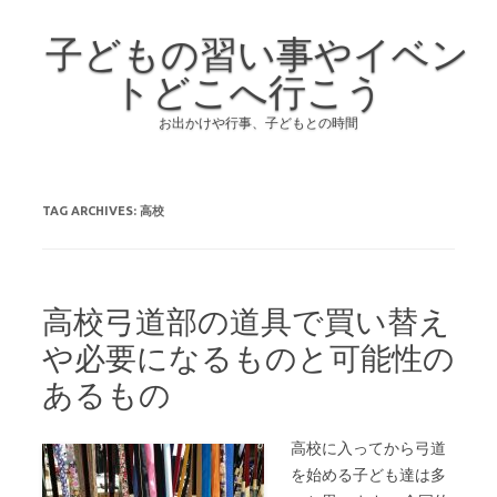
子どもの習い事やイベン
トどこへ行こう
お出かけや行事、子どもとの時間
Skip to content
TAG ARCHIVES:
高校
高校弓道部の道具で買い替え
や必要になるものと可能性の
あるもの
高校に入ってから弓道
を始める子ども達は多