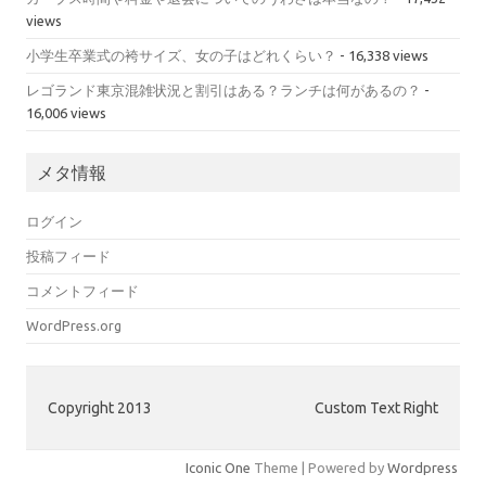
views
小学生卒業式の袴サイズ、女の子はどれくらい？
- 16,338 views
レゴランド東京混雑状況と割引はある？ランチは何があるの？
-
16,006 views
メタ情報
ログイン
投稿フィード
コメントフィード
WordPress.org
Copyright 2013
Custom Text Right
Iconic One
Theme | Powered by
Wordpress