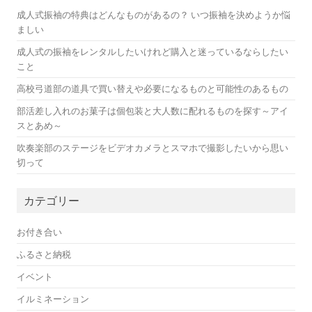
成人式振袖の特典はどんなものがあるの？ いつ振袖を決めようか悩
ましい
成人式の振袖をレンタルしたいけれど購入と迷っているならしたい
こと
高校弓道部の道具で買い替えや必要になるものと可能性のあるもの
部活差し入れのお菓子は個包装と大人数に配れるものを探す～アイ
スとあめ～
吹奏楽部のステージをビデオカメラとスマホで撮影したいから思い
切って
カテゴリー
お付き合い
ふるさと納税
イベント
イルミネーション