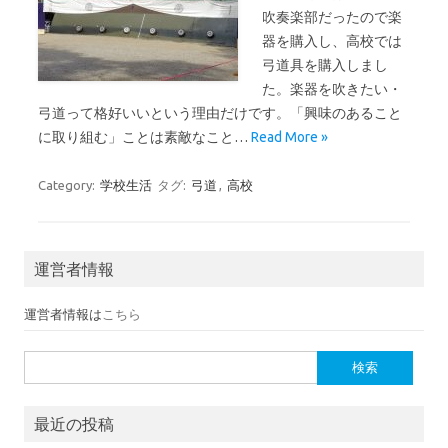
吹奏楽部だったので楽
器を購入し、高校では
弓道具を購入しまし
た。楽器を吹きたい・
弓道って格好いいという理由だけです。「興味のあること
に取り組む」ことは素敵なこと…
Read More »
Category:
学校生活
タグ:
弓道
,
高校
運営者情報
運営者情報は
こちら
検索:
最近の投稿