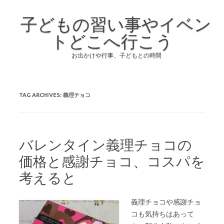
子どもの習い事やイベン
トどこへ行こう
お出かけや行事、子どもとの時間
Skip to content
TAG ARCHIVES:
義理チョコ
バレンタイン義理チョコの
価格と感謝チョコ、コスパを
考えると
義理チョコや感謝チョ
コも気持ちはあって