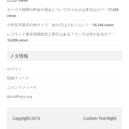
22,207 views
カーブス時間や料金や退会についてのうわさは本当なの？
- 17,436
views
小学生卒業式の袴サイズ、女の子はどれくらい？
- 16,346 views
レゴランド東京混雑状況と割引はある？ランチは何があるの？
-
16,006 views
メタ情報
ログイン
投稿フィード
コメントフィード
WordPress.org
Copyright 2013
Custom Text Right