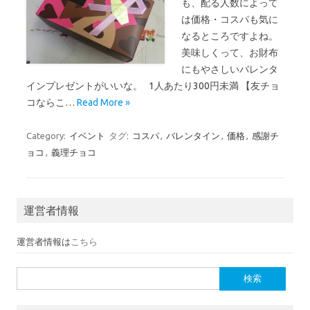
も、配る人数によって
は価格・コスパも気に
なるところですよね。
美味しくって、お財布
にもやさしいバレンタ
インプレゼントがいいな。 1人あたり300円未満 【友チョ
コならこ…
Read More »
Category:
イベント
タグ:
コスパ
,
バレンタイン
,
価格
,
感謝チ
ョコ
,
義理チョコ
運営者情報
運営者情報は
こちら
検索: