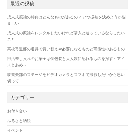
最近の投稿
成人式振袖の特典はどんなものがあるの？ いつ振袖を決めようか悩
ましい
成人式の振袖をレンタルしたいけれど購入と迷っているならしたい
こと
高校弓道部の道具で買い替えや必要になるものと可能性のあるもの
部活差し入れのお菓子は個包装と大人数に配れるものを探す～アイ
スとあめ～
吹奏楽部のステージをビデオカメラとスマホで撮影したいから思い
切って
カテゴリー
お付き合い
ふるさと納税
イベント