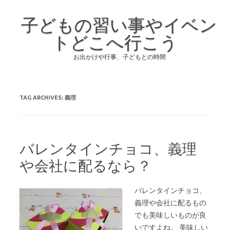
子どもの習い事やイベン
トどこへ行こう
お出かけや行事、子どもとの時間
Skip to content
TAG ARCHIVES:
義理
バレンタインチョコ、義理
や会社に配るなら？
バレンタインチョコ、
義理や会社に配るもの
でも美味しいものが良
いですよね。 美味しい