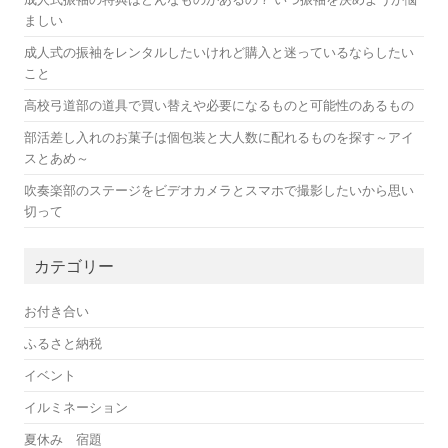
ましい
成人式の振袖をレンタルしたいけれど購入と迷っているならしたい
こと
高校弓道部の道具で買い替えや必要になるものと可能性のあるもの
部活差し入れのお菓子は個包装と大人数に配れるものを探す～アイ
スとあめ～
吹奏楽部のステージをビデオカメラとスマホで撮影したいから思い
切って
カテゴリー
お付き合い
ふるさと納税
イベント
イルミネーション
夏休み 宿題