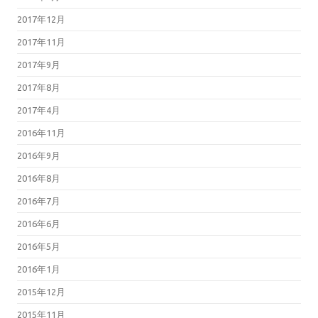
2017年12月
2017年11月
2017年9月
2017年8月
2017年4月
2016年11月
2016年9月
2016年8月
2016年7月
2016年6月
2016年5月
2016年1月
2015年12月
2015年11月