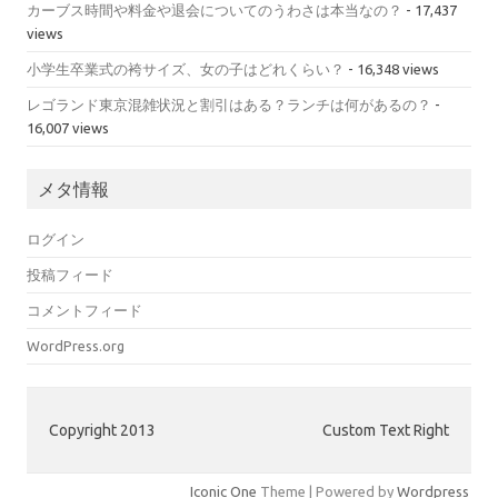
カーブス時間や料金や退会についてのうわさは本当なの？
- 17,437
views
小学生卒業式の袴サイズ、女の子はどれくらい？
- 16,348 views
レゴランド東京混雑状況と割引はある？ランチは何があるの？
-
16,007 views
メタ情報
ログイン
投稿フィード
コメントフィード
WordPress.org
Copyright 2013
Custom Text Right
Iconic One
Theme | Powered by
Wordpress