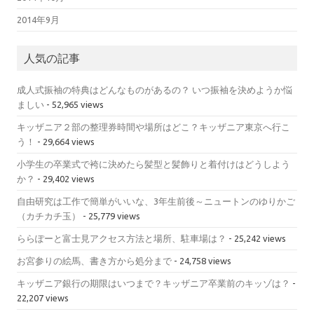
2014年9月
人気の記事
成人式振袖の特典はどんなものがあるの？ いつ振袖を決めようか悩
ましい
- 52,965 views
キッザニア２部の整理券時間や場所はどこ？キッザニア東京へ行こ
う！
- 29,664 views
小学生の卒業式で袴に決めたら髪型と髪飾りと着付けはどうしよう
か？
- 29,402 views
自由研究は工作で簡単がいいな、3年生前後～ニュートンのゆりかご
（カチカチ玉）
- 25,779 views
ららぽーと富士見アクセス方法と場所、駐車場は？
- 25,242 views
お宮参りの絵馬、書き方から処分まで
- 24,758 views
キッザニア銀行の期限はいつまで？キッザニア卒業前のキッゾは？
-
22,207 views