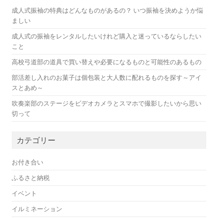
成人式振袖の特典はどんなものがあるの？ いつ振袖を決めようか悩
ましい
成人式の振袖をレンタルしたいけれど購入と迷っているならしたい
こと
高校弓道部の道具で買い替えや必要になるものと可能性のあるもの
部活差し入れのお菓子は個包装と大人数に配れるものを探す～アイ
スとあめ～
吹奏楽部のステージをビデオカメラとスマホで撮影したいから思い
切って
カテゴリー
お付き合い
ふるさと納税
イベント
イルミネーション