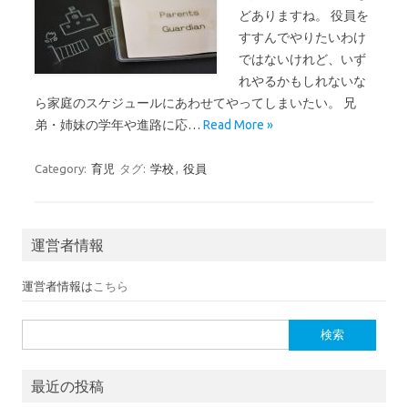
どありますね。 役員を
すすんでやりたいわけ
ではないけれど、いず
れやるかもしれないな
ら家庭のスケジュールにあわせてやってしまいたい。 兄
弟・姉妹の学年や進路に応…
Read More »
Category:
育児
タグ:
学校
,
役員
運営者情報
運営者情報は
こちら
検索:
最近の投稿