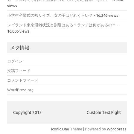
views
小学生卒業式の袴サイズ、女の子はどれくらい？
- 16,346 views
レゴランド東京混雑状況と割引はある？ランチは何があるの？
-
16,006 views
メタ情報
ログイン
投稿フィード
コメントフィード
WordPress.org
Copyright 2013
Custom Text Right
Iconic One
Theme | Powered by
Wordpress