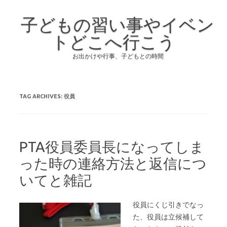
子どもの習い事やイベン
トどこへ行こう
お出かけや行事、子どもとの時間
Skip to content
TAG ARCHIVES:
役員
PTA役員委員長になってしま
った時の連絡方法と返信につ
いてと雑記
役員にくじ引きでなっ
た、役員は立候補して