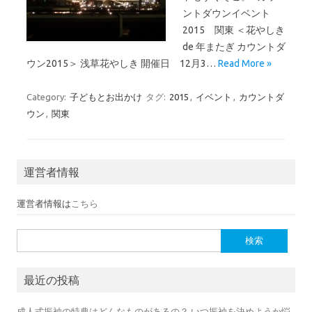
ントダウンイベント
2015 関東 ＜花やしき
de 年またぎ カウントダ
ウン2015＞ 浅草花やしき 開催日 12月3…
Read More »
Category:
子どもとお出かけ
タグ:
2015
,
イベント
,
カウントダ
ウン
,
関東
運営者情報
運営者情報は
こちら
検索:
最近の投稿
成人式振袖の特典はどんなものがあるの？ いつ振袖を決めようか悩