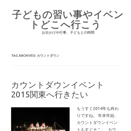
子どもの習い事やイベン
トどこへ行こう
お出かけや行事、子どもとの時間
Skip to content
TAG ARCHIVES:
カウントダウン
カウントダウンイベント
2015関東へ行きたい
もうすぐ2014年も終わ
りですね。 年末年始、
カウントダウンイベン
トもすぐそこ。 カウ