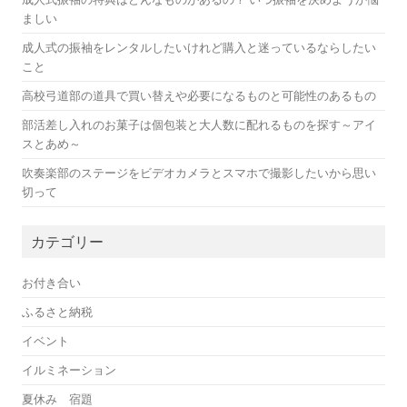
ましい
成人式の振袖をレンタルしたいけれど購入と迷っているならしたい
こと
高校弓道部の道具で買い替えや必要になるものと可能性のあるもの
部活差し入れのお菓子は個包装と大人数に配れるものを探す～アイ
スとあめ～
吹奏楽部のステージをビデオカメラとスマホで撮影したいから思い
切って
カテゴリー
お付き合い
ふるさと納税
イベント
イルミネーション
夏休み 宿題