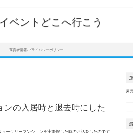
イベントどこへ行こう
Skip to content
運営者情報.プライバシーポリシー
運
ョンの入居時と退去時にした
検索
ウィークリーマンションを実際探した時のお話をしたのです