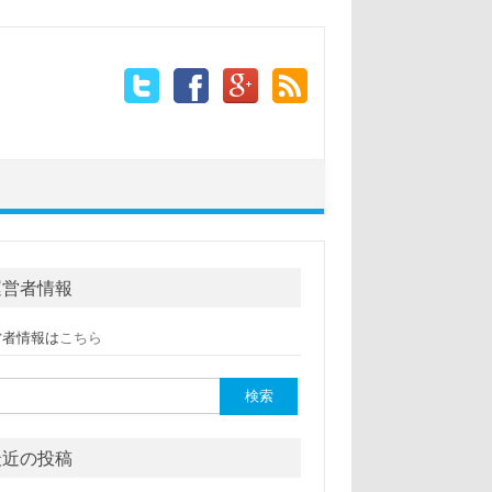
運営者情報
営者情報は
こちら
:
最近の投稿