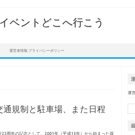
イベントどこへ行こう
Skip to content
運営者情報.プライバシーポリシー
運
交通規制と駐車場、また日程
検索
行25周年の記念として、2001年（平成13年）から始まった坂