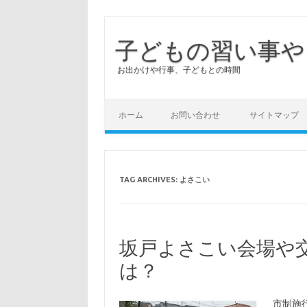
子どもの習い事や
お出かけや行事、子どもとの時間
ホーム
お問い合わせ
サイトマップ
TAG ARCHIVES:
よさこい
坂戸よさこい会場や
は？
市制施