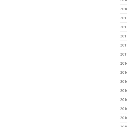
20
20
20
20
20
20
20
20
20
20
20
20
20
20