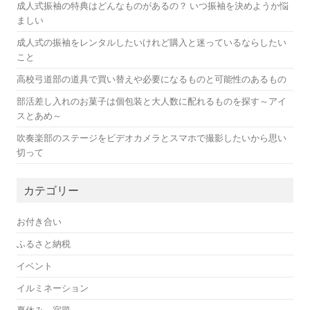
成人式振袖の特典はどんなものがあるの？ いつ振袖を決めようか悩
ましい
成人式の振袖をレンタルしたいけれど購入と迷っているならしたい
こと
高校弓道部の道具で買い替えや必要になるものと可能性のあるもの
部活差し入れのお菓子は個包装と大人数に配れるものを探す～アイ
スとあめ～
吹奏楽部のステージをビデオカメラとスマホで撮影したいから思い
切って
カテゴリー
お付き合い
ふるさと納税
イベント
イルミネーション