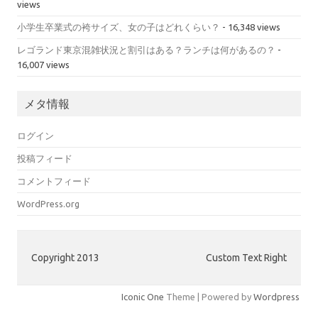
views
小学生卒業式の袴サイズ、女の子はどれくらい？
- 16,348 views
レゴランド東京混雑状況と割引はある？ランチは何があるの？
-
16,007 views
メタ情報
ログイン
投稿フィード
コメントフィード
WordPress.org
Copyright 2013
Custom Text Right
Iconic One
Theme | Powered by
Wordpress