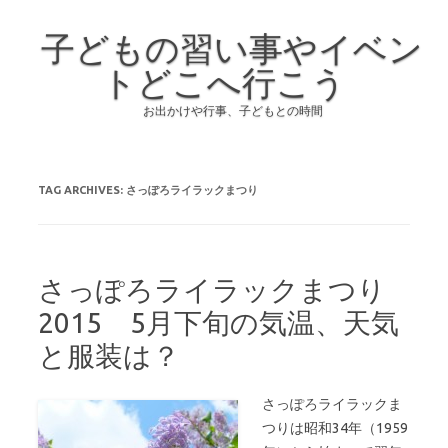
子どもの習い事やイベン
トどこへ行こう
お出かけや行事、子どもとの時間
Skip to content
TAG ARCHIVES:
さっぽろライラックまつり
さっぽろライラックまつり
2015 5月下旬の気温、天気
と服装は？
さっぽろライラックま
つりは昭和34年（1959