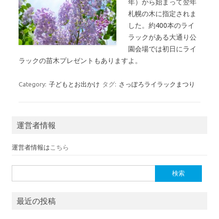
年）から始まって翌年
札幌の木に指定されま
した。約400本のライ
ラックがある大通り公
園会場では初日にライ
ラックの苗木プレゼントもありますよ。
Category:
子どもとお出かけ
タグ:
さっぽろライラックまつり
運営者情報
運営者情報は
こちら
検索:
最近の投稿