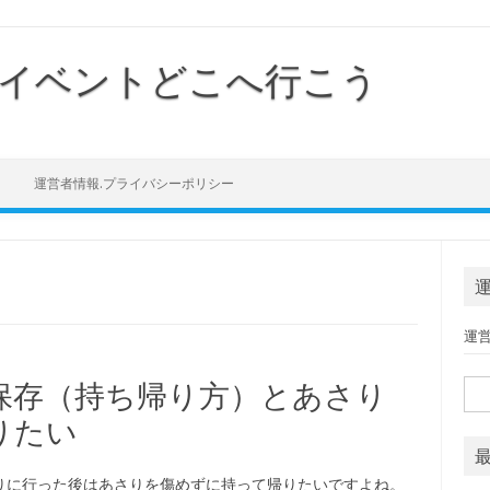
イベントどこへ行こう
Skip to content
運営者情報.プライバシーポリシー
運
保存（持ち帰り方）とあさり
検索
りたい
りに行った後はあさりを傷めずに持って帰りたいですよね。