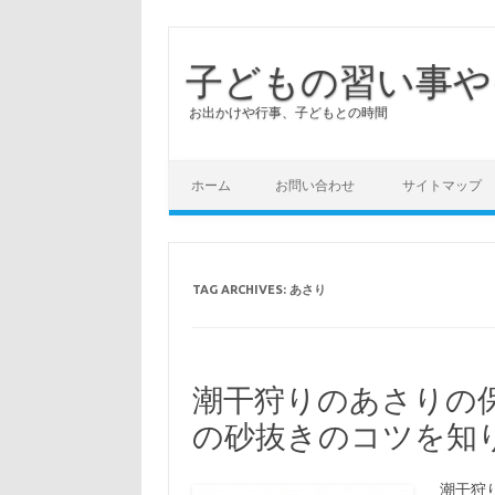
子どもの習い事や
お出かけや行事、子どもとの時間
ホーム
お問い合わせ
サイトマップ
TAG ARCHIVES:
あさり
潮干狩りのあさりの
の砂抜きのコツを知
潮干狩