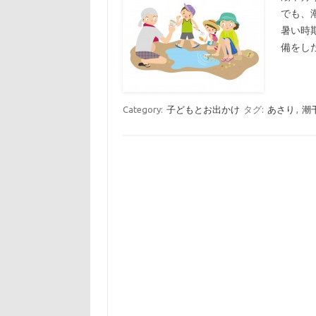
でも、
暑い時
備をし
Category:
子どもとお出かけ
タグ:
あさり
,
潮